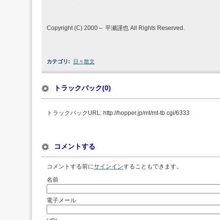
Copyright (C) 2000～ 平瀬謹也 All Rights Reserved.
カテゴリ
:
日々散文
トラックバック(0)
トラックバックURL: http://hopper.jp/mt/mt-tb.cgi/6333
コメントする
コメントする前に
サインイン
することもできます。
名前
電子メール