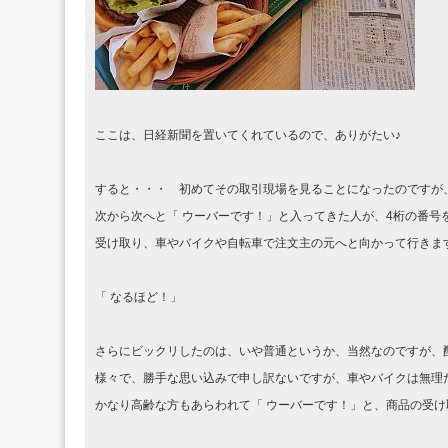
ここは、日経新聞を置いてくれているので、ありがたい♪
すると・・・ 初めてその取引現場を見ることになったのですが
次から次へと「 ウーバーです！」と入ってきた人が、4桁の番号
受け取り、車やバイクや自転車で注文主の元へと向かって行きま
「 なるほど！」
さらにビックリしたのは、いや普通というか、当然なのですが、
様々で、勝手な思い込みで申し訳ないですが、車やバイクは無理
かなり高齢な方もあらわれて「 ウーバーです！」と、商品の受け