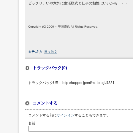
ビックリ、いや意外に生活様式と仕事の相性はいいかも・・・
Copyright (C) 2000～ 平瀬謹也 All Rights Reserved.
カテゴリ
:
日々散文
トラックバック(0)
トラックバックURL: http://hopper.jp/mt/mt-tb.cgi/4331
コメントする
コメントする前に
サインイン
することもできます。
名前